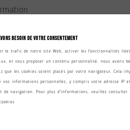
AVONS BESOIN DE VOTRE CONSENTEMENT
OURS
PÔLE
er le trafic de notre site Web, activer les fonctionnalités lié
aux, et vous proposer un contenu personnalisé, nous avons b
AUCUN RÉSULTATS.
z que les cookies soient placés par votre navigateur. Cela im
e vos informations personnelles, y compris votre adresse IP e
 de navigation. Pour plus d'informations, veuillez consulter 
cookies