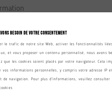
AVONS BESOIN DE VOTRE CONSENTEMENT
OURS
PÔLE
er le trafic de notre site Web, activer les fonctionnalités lié
aux, et vous proposer un contenu personnalisé, nous avons b
AUCUN RÉSULTATS.
z que les cookies soient placés par votre navigateur. Cela im
e vos informations personnelles, y compris votre adresse IP e
 de navigation. Pour plus d'informations, veuillez consulter 
cookies