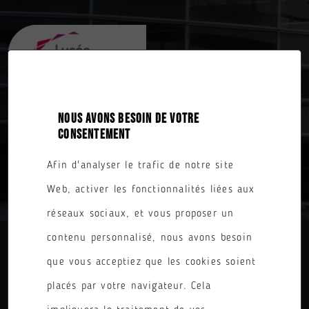
NOUS AVONS BESOIN DE VOTRE
CONSENTEMENT
TITRE PRO : CONCEPTEUR DESIGNER UI
Afin d'analyser le trafic de notre site
Web, activer les fonctionnalités liées aux
réseaux sociaux, et vous proposer un
contenu personnalisé, nous avons besoin
REVENIR À L'ACCUEIL
que vous acceptiez que les cookies soient
placés par votre navigateur. Cela