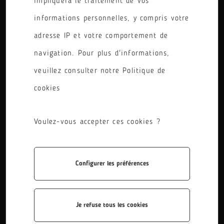
impliquera le traitement de vos
informations personnelles, y compris votre
adresse IP et votre comportement de
TITRE-PRO
navigation. Pour plus d'informations,
veuillez consulter notre Politique de
cookies
Voulez-vous accepter ces cookies ?
1 AN
Configurer les préférences
Je refuse tous les cookies
CONTINUE