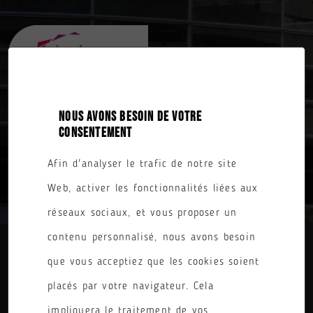
NOUS AVONS BESOIN DE VOTRE
CONSENTEMENT
Afin d'analyser le trafic de notre site
INSCRIPTIONS PRE-BAC
Web, activer les fonctionnalités liées aux
réseaux sociaux, et vous proposer un
contenu personnalisé, nous avons besoin
Les informations pour les inscriptions ne
que vous acceptiez que les cookies soient
sont pas encore disponibles.
placés par votre navigateur. Cela
impliquera le traitement de vos