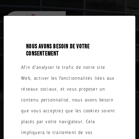
NOUS AVONS BESOIN DE VOTRE
CONSENTEMENT
Afin d'analyser le trafic de notre site
TOUTES NOS FORMATIONS
Web, activer les fonctionnalités liées aux
réseaux sociaux, et vous proposer un
contenu personnalisé, nous avons besoin
que vous acceptiez que les cookies soient
DIPLÔME
placés par votre navigateur. Cela
PARCOURS
impliquera le traitement de vos