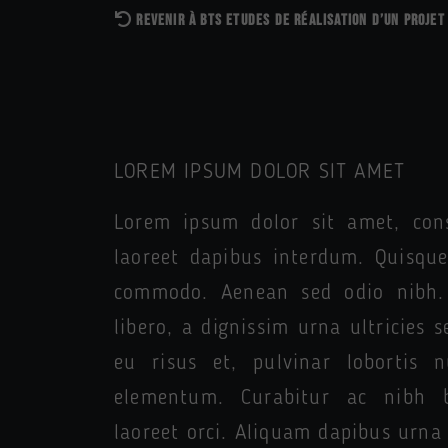
REVENIR À BTS ETUDES DE RÉALISATION D’UN PROJE
LOREM IPSUM DOLOR SIT AMET
Lorem ipsum dolor sit amet, conse
laoreet dapibus interdum. Quisque
commodo. Aenean sed odio nibh. 
libero, a dignissim urna ultricies
eu risus et, pulvinar lobortis n
elementum. Curabitur ac nibh b
laoreet orci. Aliquam dapibus urna