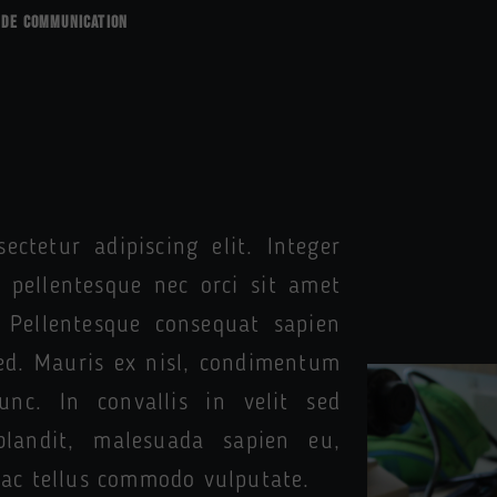
T DE COMMUNICATION
ctetur adipiscing elit. Integer
 pellentesque nec orci sit amet
Pellentesque consequat sapien
 sed. Mauris ex nisl, condimentum
unc. In convallis in velit sed
landit, malesuada sapien eu,
 ac tellus commodo vulputate.