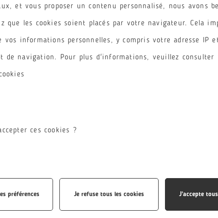
torquent per conubia nostra, per
aux, et vous proposer un contenu personnalisé, nous avons b
z que les cookies soient placés par votre navigateur. Cela im
e vos informations personnelles, y compris votre adresse IP e
 de navigation. Pour plus d'informations, veuillez consulter 
cookies
accepter ces cookies ?
LOREM IPSUM DOLOR 
les préférences
Je refuse tous les cookies
J'accepte tous