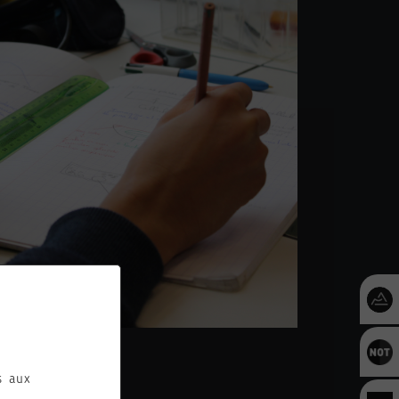
es aux