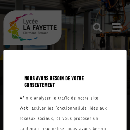
BAC PRO MAINTENANCE DES SYSTÈMES
NOUS AVONS BESOIN DE VOTRE
DE PRODUCTION CONNECTÉS
CONSENTEMENT
Afin d'analyser le trafic de notre site
Web, activer les fonctionnalités liées aux
réseaux sociaux, et vous proposer un
REVENIR À L'ACCUEIL
contenu personnalisé, nous avons besoin