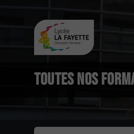
TOUTES NOS FORM