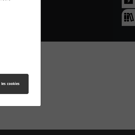
aux
e
 les cookies