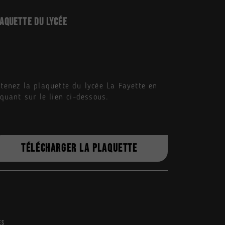
aquette du Lycée
tenez la plaquette du lycée La Fayette en
iquant sur le lien ci-dessous.
TÉLÉCHARGER LA PLAQUETTE
es