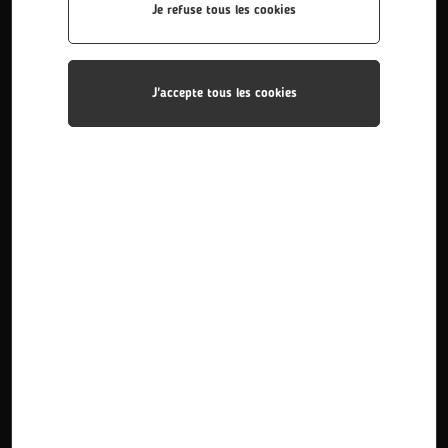
Je refuse tous les cookies
J'accepte tous les cookies
BTS Etudes de Réalisation d'un Projet de...
Le titulaire du Brevet de Technicien Supérieur Études de
Réalisation d’un Projet de Communication, option Étude
de Réalisation de Produits Plurimédias...